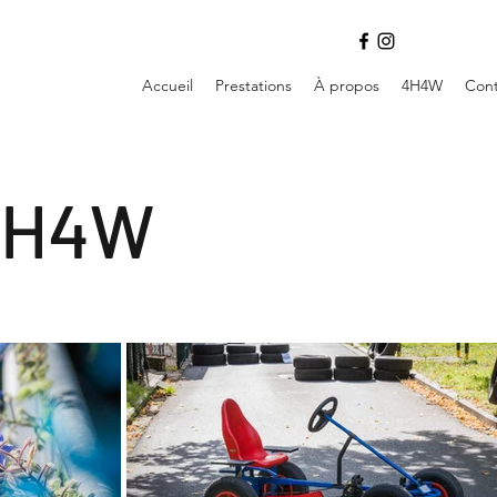
Accueil
Prestations
À propos
4H4W
Cont
 4H4W