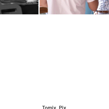
Tomix_Pix