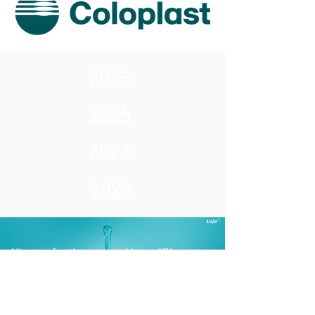
2025
2024
2023
2022