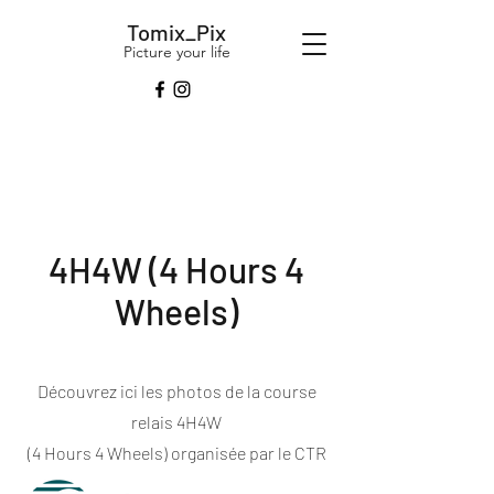
Tomix_Pix
Picture your life
4H4W (4 Hours 4
Wheels)
Découvrez ici les photos de la course
relais 4H4W
(4 Hours 4 Wheels) organisée par le CTR